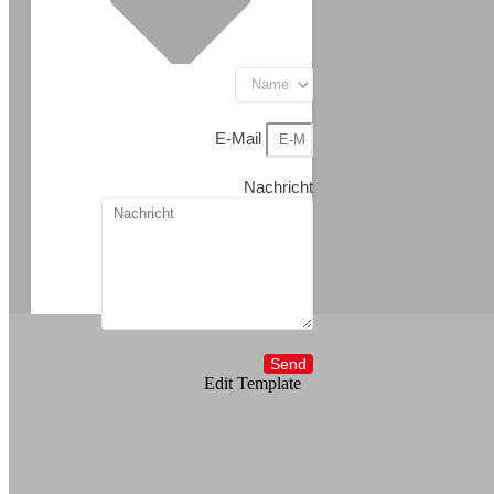
E-Mail
Nachricht
Send
Edit Template