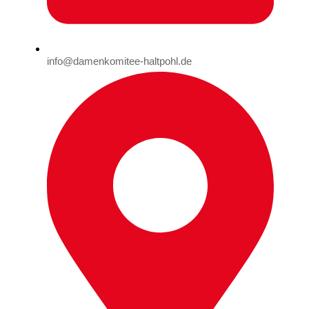
info@damenkomitee-haltpohl.de