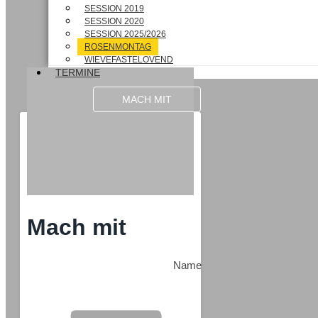
SESSION 2019
SESSION 2020
SESSION 2025/2026
ROSENMONTAG
WIEVEFASTELOVEND
TERMINE
MACH MIT
Mach mit
Name