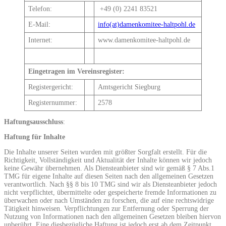
Telefon:
+49 (0) 2241 83521
E-Mail:
info(at)damenkomitee-haltpohl.de
Internet:
www.damenkomitee-haltpohl.de
Eingetragen im Vereinsregister:
Registergericht:
Amtsgericht Siegburg
Registernummer:
2578
Haftungsausschluss
:
Haftung für Inhalte
Die Inhalte unserer Seiten wurden mit größter Sorgfalt erstellt. Für die
Richtigkeit, Vollständigkeit und Aktualität der Inhalte können wir jedoch
keine Gewähr übernehmen. Als Diensteanbieter sind wir gemäß § 7 Abs.1
TMG für eigene Inhalte auf diesen Seiten nach den allgemeinen Gesetzen
verantwortlich. Nach §§ 8 bis 10 TMG sind wir als Diensteanbieter jedoch
nicht verpflichtet, übermittelte oder gespeicherte fremde Informationen zu
überwachen oder nach Umständen zu forschen, die auf eine rechtswidrige
Tätigkeit hinweisen. Verpflichtungen zur Entfernung oder Sperrung der
Nutzung von Informationen nach den allgemeinen Gesetzen bleiben hiervon
unberührt. Eine diesbezügliche Haftung ist jedoch erst ab dem Zeitpunkt