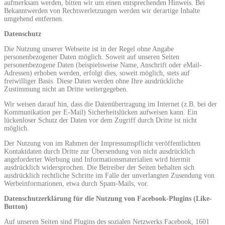
aufmerksam werden, bitten wir um einen entsprechenden Hinweis. Bei
Bekanntwerden von Rechtsverletzungen werden wir derartige Inhalte
umgehend entfernen.
Datenschutz
Die Nutzung unserer Webseite ist in der Regel ohne Angabe
personenbezogener Daten möglich. Soweit auf unseren Seiten
personenbezogene Daten (beispielsweise Name, Anschrift oder eMail-
Adressen) erhoben werden, erfolgt dies, soweit möglich, stets auf
freiwilliger Basis. Diese Daten werden ohne Ihre ausdrückliche
Zustimmung nicht an Dritte weitergegeben.
Wir weisen darauf hin, dass die Datenübertragung im Internet (z.B. bei der
Kommunikation per E-Mail) Sicherheitslücken aufweisen kann. Ein
lückenloser Schutz der Daten vor dem Zugriff durch Dritte ist nicht
möglich.
Der Nutzung von im Rahmen der Impressumspflicht veröffentlichten
Kontaktdaten durch Dritte zur Übersendung von nicht ausdrücklich
angeforderter Werbung und Informationsmaterialien wird hiermit
ausdrücklich widersprochen. Die Betreiber der Seiten behalten sich
ausdrücklich rechtliche Schritte im Falle der unverlangten Zusendung von
Werbeinformationen, etwa durch Spam-Mails, vor.
Datenschutzerklärung für die Nutzung von Facebook-Plugins (Like-
Button)
Auf unseren Seiten sind Plugins des sozialen Netzwerks Facebook, 1601