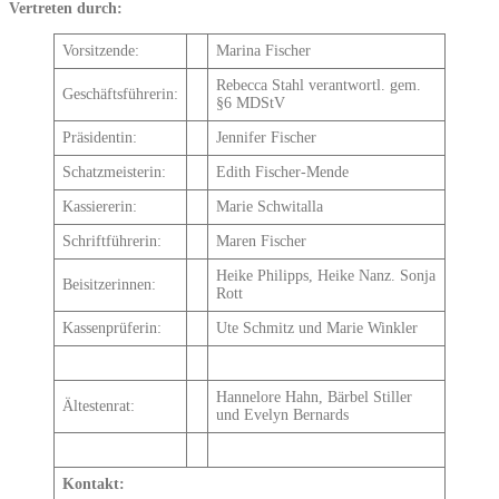
Vertreten durch:
Vorsitzende:
Marina Fischer
Rebecca Stahl verantwortl. gem.
Geschäftsführerin:
§6 MDStV
Präsidentin:
Jennifer Fischer
Schatzmeisterin:
Edith Fischer-Mende
Kassiererin:
Marie Schwitalla
Schriftführerin:
Maren Fischer
Heike Philipps, Heike Nanz. Sonja
Beisitzerinnen:
Rott
Kassenprüferin:
Ute Schmitz und Marie Winkler
Hannelore Hahn, Bärbel Stiller
Ältestenrat:
und Evelyn Bernards
Kontakt: