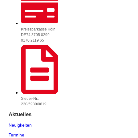
Kreissparkasse Köln
DE74 3705 0299
0170 2119 65
Steuer-Nr.:
220/5939/0619
Aktuelles
Neuigkeiten
Termine