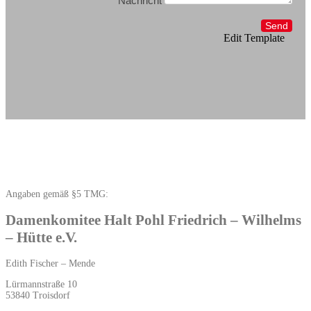
Nachricht
Send
Edit Template
Angaben gemäß §5 TMG:
Damenkomitee Halt Pohl Friedrich – Wilhelms
– Hütte e.V.
Edith Fischer – Mende
Lürmannstraße 10
53840 Troisdorf