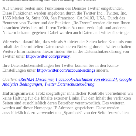
Auf unseren Seiten sind Funktionen des Dienstes Twitter eingebunden.
Diese Funktionen werden angeboten durch die Twitter Inc., Twitter, Inc.
1355 Market St, Suite 900, San Francisco, CA 94103, USA. Durch das
Benutzen von Twitter und der Funktion „Re-Tweet“ werden die von Ihnen
besuchten Webseiten mit Ihrem Twitter-Account verknüpft und anderen
Nutzern bekannt gegeben. Dabei werden auch Daten an Twitter übertragen.
Wir weisen darauf hin, dass wir als Anbieter der Seiten keine Kenntnis vom
Inhalt der übermittelten Daten sowie deren Nutzung durch Twitter erhalten.
Weitere Informationen hierzu finden Sie in der Datenschutzerklärung von
Twitter unter
http://twitter.com/privacy
.
Ihre Datenschutzeinstellungen bei Twitter können Sie in den Konto-
Einstellungen unter
http://twitter.com/account/settings
ändern.
Quellen:
eRecht24 Disclaimer
,
Facebook-Disclaimer von eRecht24
,
Google
Analytics Bedingungen
,
Twitter Datenschutzerklärung
Haftungshinweis
: Trotz sorgfältiger inhaltlicher Kontrolle übernehmen wir
keine Haftung für die Inhalte externer Links. Für den Inhalt der verlinkten
Seiten sind ausschließlich deren Betreiber verantwortlich. Des weiteren
werden auf dieser Homepage IP Adressen gespeichert. Diese werden
ausschließlich dazu verwendet um „Spambots“ von der Seite fernzuhalten.