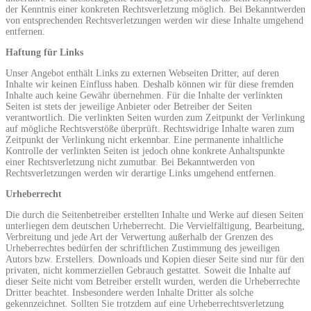
der Kenntnis einer konkreten Rechtsverletzung möglich. Bei Bekanntwerden
von entsprechenden Rechtsverletzungen werden wir diese Inhalte umgehend
entfernen.
Haftung für Links
Unser Angebot enthält Links zu externen Webseiten Dritter, auf deren
Inhalte wir keinen Einfluss haben. Deshalb können wir für diese fremden
Inhalte auch keine Gewähr übernehmen. Für die Inhalte der verlinkten
Seiten ist stets der jeweilige Anbieter oder Betreiber der Seiten
verantwortlich. Die verlinkten Seiten wurden zum Zeitpunkt der Verlinkung
auf mögliche Rechtsverstöße überprüft. Rechtswidrige Inhalte waren zum
Zeitpunkt der Verlinkung nicht erkennbar. Eine permanente inhaltliche
Kontrolle der verlinkten Seiten ist jedoch ohne konkrete Anhaltspunkte
einer Rechtsverletzung nicht zumutbar. Bei Bekanntwerden von
Rechtsverletzungen werden wir derartige Links umgehend entfernen.
Urheberrecht
Die durch die Seitenbetreiber erstellten Inhalte und Werke auf diesen Seiten
unterliegen dem deutschen Urheberrecht. Die Vervielfältigung, Bearbeitung,
Verbreitung und jede Art der Verwertung außerhalb der Grenzen des
Urheberrechtes bedürfen der schriftlichen Zustimmung des jeweiligen
Autors bzw. Erstellers. Downloads und Kopien dieser Seite sind nur für den
privaten, nicht kommerziellen Gebrauch gestattet. Soweit die Inhalte auf
dieser Seite nicht vom Betreiber erstellt wurden, werden die Urheberrechte
Dritter beachtet. Insbesondere werden Inhalte Dritter als solche
gekennzeichnet. Sollten Sie trotzdem auf eine Urheberrechtsverletzung