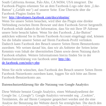
South California Avenue, Palo Alto, CA 94304, USA integriert. Die
Facebook-Plugins erkennen Sie an dem Facebook-Logo oder dem „Like-
Button“ („Gefällt mir“) auf unserer Seite. Eine Übersicht über die
Facebook-Plugins finden Sie
hier:
http://developers.facebook.com/docs/plugins/
.
Wenn Sie unsere Seiten besuchen, wird über das Plugin eine direkte
Verbindung zwischen Ihrem Browser und dem Facebook-Server hergestellt.
Facebook erhält dadurch die Information, dass Sie mit Ihrer IP-Adresse
unsere Seite besucht haben. Wenn Sie den Facebook „Like-Button“
anklicken während Sie in Ihrem Facebook-Account eingeloggt sind, können
Sie die Inhalte unserer Seiten auf Ihrem Facebook-Profil verlinken.
Dadurch kann Facebook den Besuch unserer Seiten Ihrem Benutzerkonto
zuordnen. Wir weisen darauf hin, dass wir als Anbieter der Seiten keine
Kenntnis vom Inhalt der übermittelten Daten sowie deren Nutzung durch
Facebook erhalten. Weitere Informationen hierzu finden Sie in der
Datenschutzerklärung von facebook unter
http://de-
de.facebook.com/policy.php
Wenn Sie nicht wünschen, dass Facebook den Besuch unserer Seiten Ihrem
Facebook-Nutzerkonto zuordnen kann, loggen Sie sich bitte aus Ihrem
Facebook-Benutzerkonto aus.
Datenschutzerklärung für die Nutzung von Google Analytics
Diese Website benutzt Google Analytics, einen Webanalysedienst der
Google Inc. („Google“). Google Analytics verwendet sog. „Cookies“,
Textdateien, die auf Ihrem Computer gespeichert werden und die eine
Analyse der Benutzung der Website durch Sie ermöglichen. Die durch den