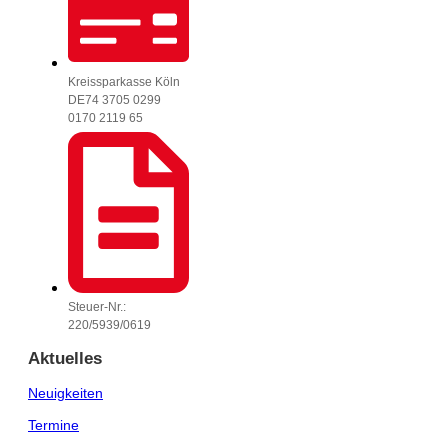
Kreissparkasse Köln
DE74 3705 0299
0170 2119 65
Steuer-Nr.:
220/5939/0619
Aktuelles
Neuigkeiten
Termine