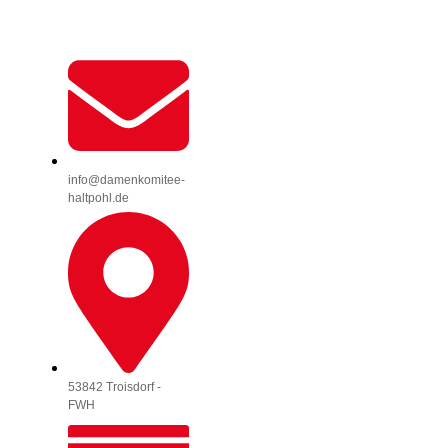
info@damenkomitee-
haltpohl.de
53842 Troisdorf -
FWH